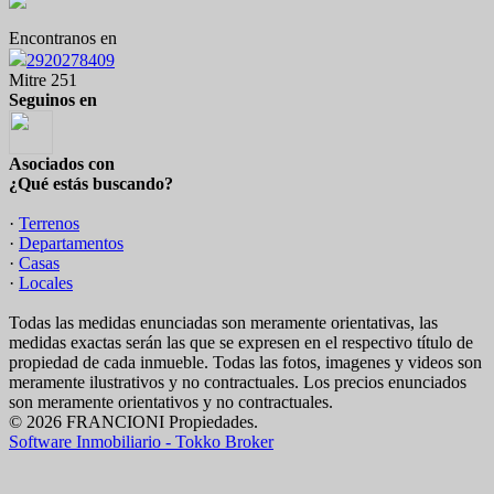
Encontranos en
2920278409
Mitre 251
Seguinos en
Asociados con
¿Qué estás buscando?
·
Terrenos
·
Departamentos
·
Casas
·
Locales
Todas las medidas enunciadas son meramente orientativas, las
medidas exactas serán las que se expresen en el respectivo título de
propiedad de cada inmueble. Todas las fotos, imagenes y videos son
meramente ilustrativos y no contractuales. Los precios enunciados
son meramente orientativos y no contractuales.
© 2026 FRANCIONI Propiedades.
Software Inmobiliario - Tokko Broker