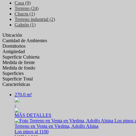
Casa (9)
Terreno (24)
Chacra (1)
Terreno industrial (2)
Galpón (1)
Ubicación
Cantidad de Ambientes
Dormitorios
Antigüedad
Superficie Cubierta
Medida de frente
Medida de fondo
Superficies
Superficie Total
Características
270.0 m²
-
MÁS DETALLES
Terreno en Venta en Viedma, Adolfo Alsina
Los pinos al 1100