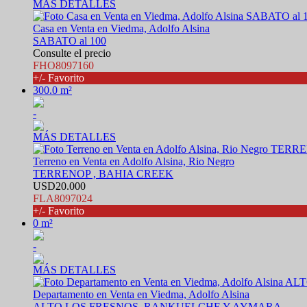
MÁS DETALLES
Casa en Venta en Viedma, Adolfo Alsina
SABATO al 100
Consulte el precio
FHO8097160
+/- Favorito
300.0 m²
-
MÁS DETALLES
Terreno en Venta en Adolfo Alsina, Rio Negro
TERRENOP , BAHIA CREEK
USD20.000
FLA8097024
+/- Favorito
0 m²
-
MÁS DETALLES
Departamento en Venta en Viedma, Adolfo Alsina
ALTO LOS FRESNOS. RANKUELCHE Y AYMARA