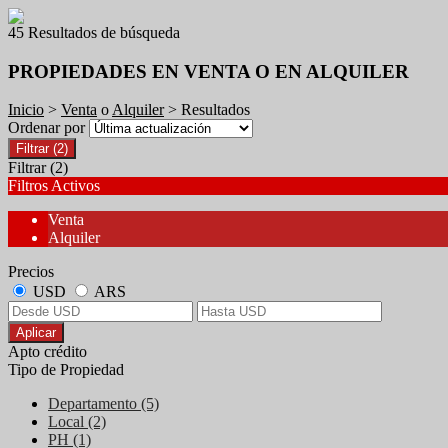
45 Resultados de búsqueda
PROPIEDADES EN VENTA O EN ALQUILER
Inicio
>
Venta
o
Alquiler
> Resultados
Ordenar por
Filtrar
(2)
Filtrar
(2)
Filtros Activos
Venta
Alquiler
Precios
USD
ARS
Aplicar
Apto crédito
Tipo de Propiedad
Departamento (5)
Local (2)
PH (1)