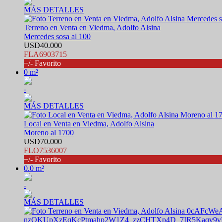
MÁS DETALLES
Terreno en Venta en Viedma, Adolfo Alsina
Mercedes sosa al 100
USD40.000
FLA6903715
+/- Favorito
0 m²
-
MÁS DETALLES
Local en Venta en Viedma, Adolfo Alsina
Moreno al 1700
USD70.000
FLO7536007
+/- Favorito
0.0 m²
-
MÁS DETALLES