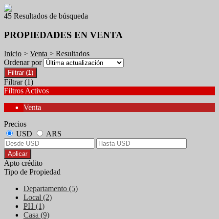
45 Resultados de búsqueda
PROPIEDADES EN VENTA
Inicio
>
Venta
> Resultados
Ordenar por
Filtrar
(1)
Filtrar
(1)
Filtros Activos
Venta
Precios
USD
ARS
Aplicar
Apto crédito
Tipo de Propiedad
Departamento (5)
Local (2)
PH (1)
Casa (9)