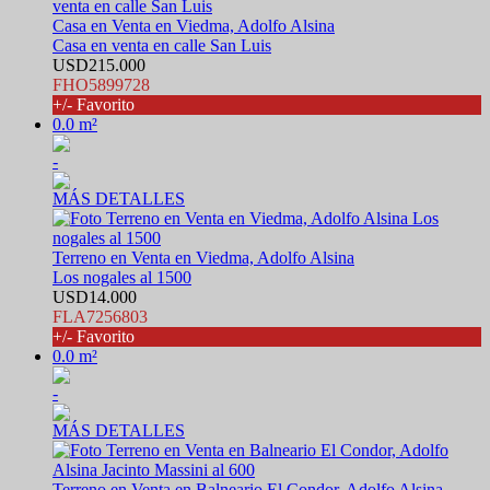
Casa en Venta en Viedma, Adolfo Alsina
Casa en venta en calle San Luis
USD215.000
FHO5899728
+/- Favorito
0.0 m²
-
MÁS DETALLES
Terreno en Venta en Viedma, Adolfo Alsina
Los nogales al 1500
USD14.000
FLA7256803
+/- Favorito
0.0 m²
-
MÁS DETALLES
Terreno en Venta en Balneario El Condor, Adolfo Alsina