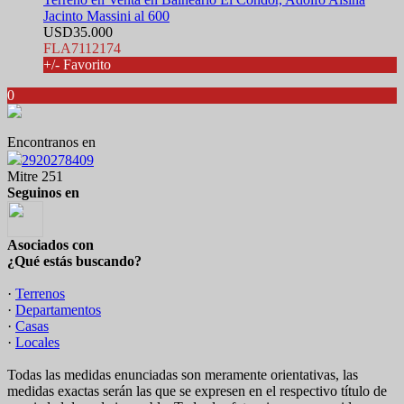
Jacinto Massini al 600
USD35.000
FLA7112174
+/- Favorito
0
Encontranos en
2920278409
Mitre 251
Seguinos en
Asociados con
¿Qué estás buscando?
·
Terrenos
·
Departamentos
·
Casas
·
Locales
Todas las medidas enunciadas son meramente orientativas, las
medidas exactas serán las que se expresen en el respectivo título de