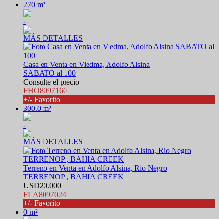
270 m²
-
MÁS DETALLES
Casa en Venta en Viedma, Adolfo Alsina
SABATO al 100
Consulte el precio
FHO8097160
+/- Favorito
300.0 m²
-
MÁS DETALLES
Terreno en Venta en Adolfo Alsina, Rio Negro
TERRENOP , BAHIA CREEK
USD20.000
FLA8097024
+/- Favorito
0 m²