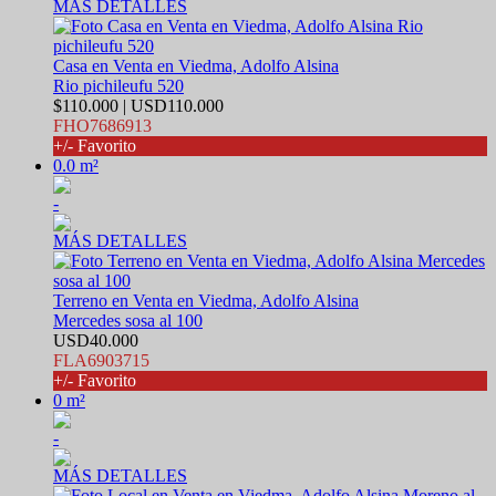
MÁS DETALLES
Casa en Venta en Viedma, Adolfo Alsina
Rio pichileufu 520
$110.000 | USD110.000
FHO7686913
+/- Favorito
0.0 m²
-
MÁS DETALLES
Terreno en Venta en Viedma, Adolfo Alsina
Mercedes sosa al 100
USD40.000
FLA6903715
+/- Favorito
0 m²
-
MÁS DETALLES