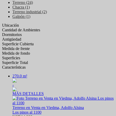
Terreno (24)
Chacra (1)
Terreno industrial (2)
Galpón (1)
Ubicación
Cantidad de Ambientes
Dormitorios
Antigüedad
Superficie Cubierta
Medida de frente
Medida de fondo
Superficies
Superficie Total
Características
270.0 m²
-
MÁS DETALLES
Terreno en Venta en Viedma, Adolfo Alsina
Los pinos al 1100