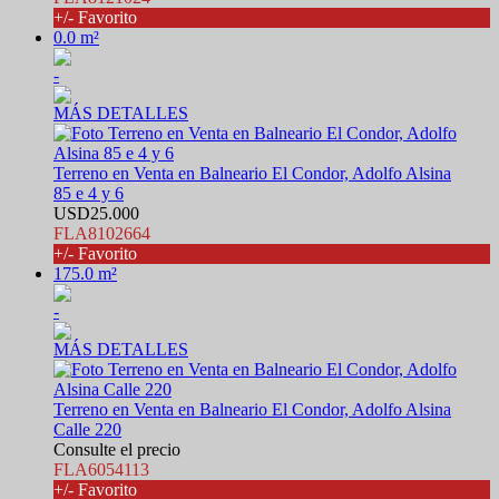
+/- Favorito
0.0 m²
-
MÁS DETALLES
Terreno en Venta en Balneario El Condor, Adolfo Alsina
85 e 4 y 6
USD25.000
FLA8102664
+/- Favorito
175.0 m²
-
MÁS DETALLES
Terreno en Venta en Balneario El Condor, Adolfo Alsina
Calle 220
Consulte el precio
FLA6054113
+/- Favorito