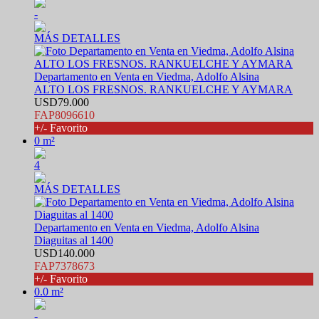
-
MÁS DETALLES
Departamento en Venta en Viedma, Adolfo Alsina
ALTO LOS FRESNOS. RANKUELCHE Y AYMARA
USD79.000
FAP8096610
+/- Favorito
0 m²
4
MÁS DETALLES
Departamento en Venta en Viedma, Adolfo Alsina
Diaguitas al 1400
USD140.000
FAP7378673
+/- Favorito
0.0 m²
-