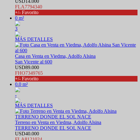
USD14.000
FLA7794340
+/- Favorito
0 m²
3
MÁS DETALLES
Casa en Venta en Viedma, Adolfo Alsina
San Vicente al 600
USD89.000
FHO7349765
+/- Favorito
0.0 m²
-
MÁS DETALLES
Terreno en Venta en Viedma, Adolfo Alsina
TERRENO DONDE EL SOL NACE
USD40.000
FLA8121024