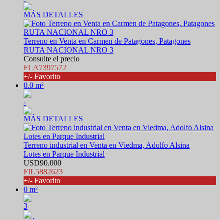
MÁS DETALLES
Terreno en Venta en Carmen de Patagones, Patagones
RUTA NACIONAL NRO 3
Consulte el precio
FLA7397572
+/- Favorito
0.0 m²
-
MÁS DETALLES
Terreno industrial en Venta en Viedma, Adolfo Alsina
Lotes en Parque Industrial
USD90.000
FIL5882623
+/- Favorito
0 m²
3