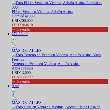
PH en Venta en Viedma, Adolfo Alsina
Comicó al 300
USD200.000
FPH7384610
+/- Favorito
271.28 m²
-
MÁS DETALLES
Terreno en Venta en Viedma, Adolfo Alsina
Altos Fresnos
USD13.000
FLA6088172
+/- Favorito
0 m²
3
MÁS DETALLES