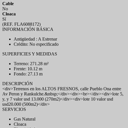
Cable
No
Cloaca
Sí
(REF. FLA6088172)
INFORMACIÓN BÁSICA
Antigüedad : A Estrenar
Crédito: No especificado
SUPERFICIES Y MEDIDAS
Terreno: 271.28 m²
Frente: 10.12 m
Fondo: 27.13 m
DESCRIPCIÓN
<div>Terrenos en los ALTOS FRESNOS, calle Pueblo Ona entre
Av Peron y Rankulche.&nbsp;</div><div><br></div><div>lote 5,
y, y 7 valor usd 13.000 (270m2)</div><div>lote 10 valor usd
usd20.000 (500m2)</div>
SERVICIOS
Gas Natural
Cloaca