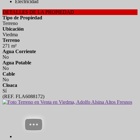
Electricidad
DETALLES DE LA PROPIEDAD
Tipo de Propiedad
Terreno
Ubicación
Viedma
Terreno
271 m²
Agua Corriente
No
Agua Potable
No
Cable
No
Cloaca
Sí
(REF. FLA6088172)