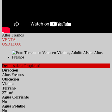
Altos Fresnos
VENTA
USD13.000
Detalles de la Propiedad
Dirección
Altos Fresnos
Ubicación
Viedma
Terreno
271 m²
Agua Corriente
No
Agua Potable
No