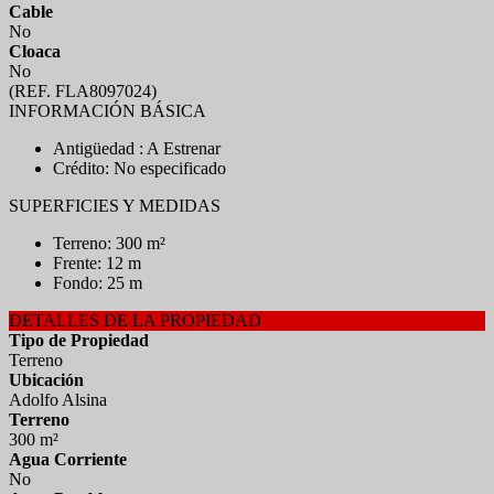
Cable
No
Cloaca
No
(REF. FLA8097024)
INFORMACIÓN BÁSICA
Antigüedad : A Estrenar
Crédito: No especificado
SUPERFICIES Y MEDIDAS
Terreno: 300 m²
Frente: 12 m
Fondo: 25 m
DETALLES DE LA PROPIEDAD
Tipo de Propiedad
Terreno
Ubicación
Adolfo Alsina
Terreno
300 m²
Agua Corriente
No