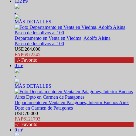
132 m²
-
MÁS DETALLES
Departamento en Venta en Viedma, Adolfo Alsina
Paseo de los olivos al 100
USD264.000
FAP6972245
+/- Favorito
0 m²
-
MÁS DETALLES
Departamento en Venta en Patagones, Interior Buenos Aires
Dpto en Carmen de Patagones
USD70.000
FAP6121793
+/- Favorito
0 m²