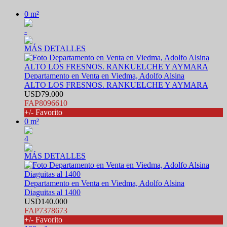
0 m²
-
MÁS DETALLES
Departamento en Venta en Viedma, Adolfo Alsina
ALTO LOS FRESNOS. RANKUELCHE Y AYMARA
USD79.000
FAP8096610
+/- Favorito
0 m²
4
MÁS DETALLES
Departamento en Venta en Viedma, Adolfo Alsina
Diaguitas al 1400
USD140.000
FAP7378673
+/- Favorito