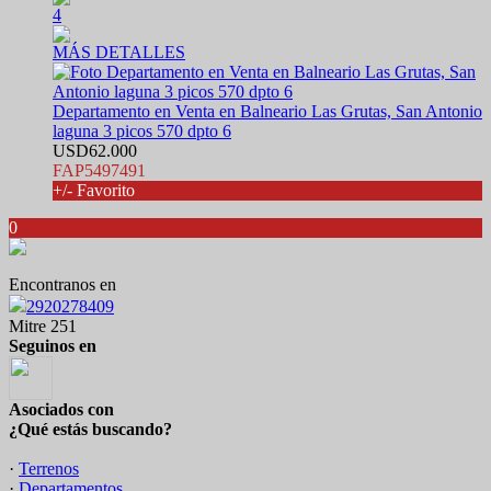
4
MÁS DETALLES
Departamento en Venta en Balneario Las Grutas, San Antonio
laguna 3 picos 570 dpto 6
USD62.000
FAP5497491
+/- Favorito
0
Encontranos en
2920278409
Mitre 251
Seguinos en
Asociados con
¿Qué estás buscando?
·
Terrenos
·
Departamentos