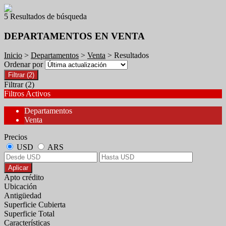
5 Resultados de búsqueda
DEPARTAMENTOS EN VENTA
Inicio
>
Departamentos
>
Venta
> Resultados
Ordenar por
Filtrar
(2)
Filtrar
(2)
Filtros Activos
Departamentos
Venta
Precios
USD
ARS
Aplicar
Apto crédito
Ubicación
Antigüedad
Superficie Cubierta
Superficie Total
Características